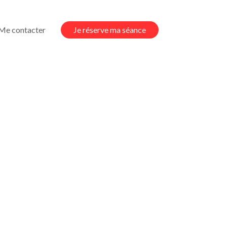
Me contacter
Je réserve ma séance