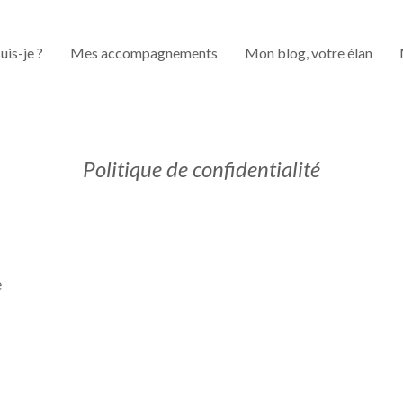
uis-je ?
Mes accompagnements
Mon blog, votre élan
Politique de confidentialité
e