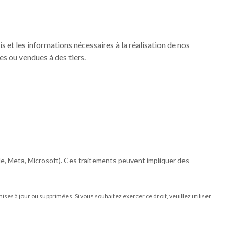
 et les informations nécessaires à la réalisation de nos
es ou vendues à des tiers.
le, Meta, Microsoft). Ces traitements peuvent impliquer des
ses à jour ou supprimées. Si vous souhaitez exercer ce droit, veuillez utiliser