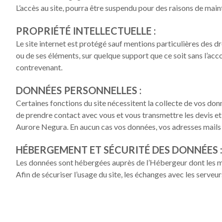
L’accès au site, pourra être suspendu pour des raisons de maint
PROPRIÉTÉ INTELLECTUELLE :
Le site internet est protégé sauf mentions particulières des droi
ou de ses éléments, sur quelque support que ce soit sans l’acco
contrevenant.
DONNÉES PERSONNELLES :
Certaines fonctions du site nécessitent la collecte de vos do
de prendre contact avec vous et vous transmettre les devis et l
Aurore Negura
. En aucun cas vos données, vos adresses mails
HÉBERGEMENT ET SÉCURITÉ DES DONNÉES 
Les données sont hébergées auprès de l’Hébergeur dont les m
Afin de sécuriser l’usage du site, les échanges avec les serve