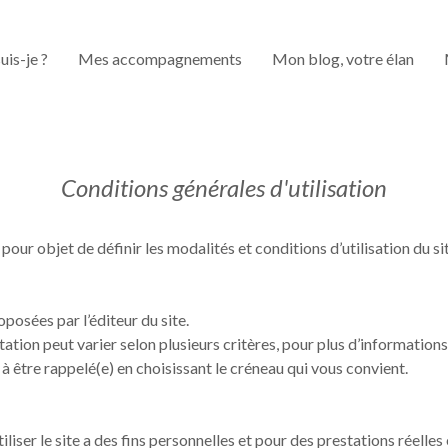
uis-je ?
Mes accompagnements
Mon blog, votre élan
Conditions générales d'utilisation
pour objet de définir les modalités et conditions d’utilisation du si
posées par l’éditeur du site.
prestation peut varier selon plusieurs critères, pour plus d’informat
être rappelé(e) en choisissant le créneau qui vous convient.
iliser le site a des fins personnelles et pour des prestations réelles 