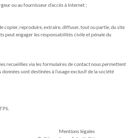
rgeur ou au fournisseur d’accès à Internet ;
e copier, reproduire, extraire, diffuser, tout ou partie, du site
its peut engager les responsabilités civile et pénale du
es recueillies via les formulaires de contact nous permettent
s données sont destinées à l’usage exclusif de la société
TTPS.
Mentions légales